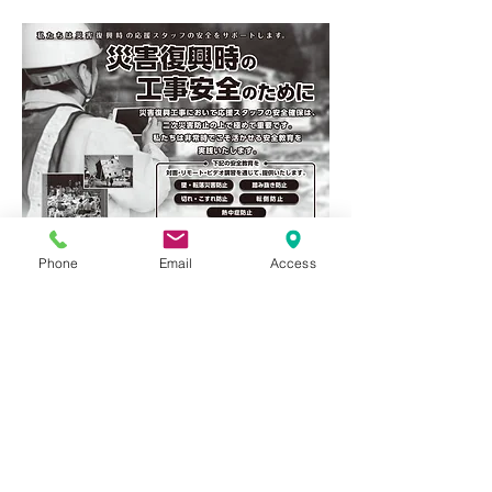
Phone
Email
Access
〒540-0034
大阪府大阪市中央区島町1丁目２－３ 三和ビ